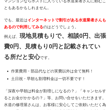
マンションならポストに入っている水道業者さんに頼むこ
ともあるかもしれません。
でも、最近は
インターネットで割引がある水道業者さんも
あるので利用してみる
のはどうでしょう。
現地見積もりで、相談0円、出張
例えば、
費0円、見積もり0円と記載されてい
る所だと安心
です。
作業費用・部品代などの実費以外は
全て無料！
土日祝・早朝も割増料金は
一切不要
です！
「深夜や早朝は料金が割増しになるの？」「キャンセルす
るとお金がかかるの？」等、お問い合せをいただきます。
水道の修理屋さんは、お客様に安心してご依頼いただく為