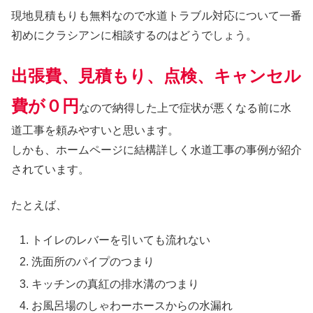
現地見積もりも無料なので水道トラブル対応について一番
初めにクラシアンに相談するのはどうでしょう。
出張費、見積もり、点検、キャンセル
費が０円
なので納得した上で症状が悪くなる前に水
道工事を頼みやすいと思います。
しかも、ホームページに結構詳しく水道工事の事例が紹介
されています。
たとえば、
トイレのレバーを引いても流れない
洗面所のパイプのつまり
キッチンの真紅の排水溝のつまり
お風呂場のしゃわーホースからの水漏れ