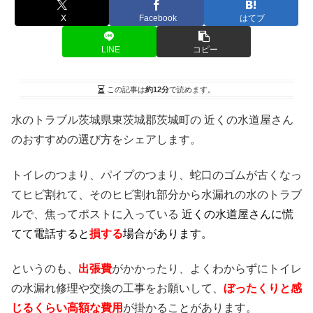
X
Facebook
はてブ
LINE
コピー
この記事は
約12分
で読めます。
水のトラブル茨城県東茨城郡茨城町の 近くの水道屋さん
のおすすめの選び方をシェアします。
トイレのつまり、パイプのつまり、蛇口のゴムが古くなっ
てヒビ割れて、そのヒビ割れ部分から水漏れの水のトラブ
ルで、焦ってポストに入っている
近くの水道屋さんに慌
てて電話すると
損する
場合があります。
というのも、
出張費
がかかったり、よくわからずにトイレ
の水漏れ修理や交換の工事をお願いして、
ぼったくりと感
じるくらい高額な費用
が掛かることがあります。