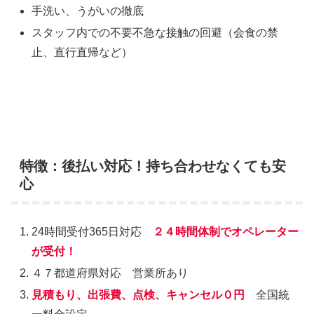
手洗い、うがいの徹底
スタッフ内での不要不急な接触の回避（会食の禁
止、直行直帰など）
特徴：後払い対応！持ち合わせなくても安
心
24時間受付365日対応
２４時間体制でオペレーター
が受付！
４７都道府県対応 営業所あり
見積もり、出張費、点検、キャンセル０円
全国統