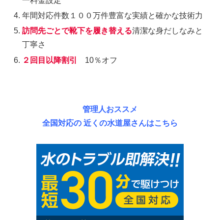
一料金設定
年間対応件数１００万件豊富な実績と確かな技術力
訪問先ごとで靴下を履き替える
清潔な身だしなみと
丁寧さ
２回目以降割引
10％オフ
管理人おススメ
全国対応の 近くの水道屋さんはこちら